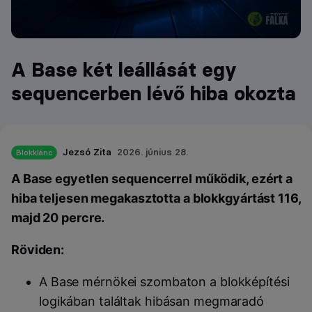
A Base két leállását egy
sequencerben lévő hiba okozta
Jezsó Zita
2026. június 28.
Blokklánc
A Base egyetlen sequencerrel működik, ezért a
hiba teljesen megakasztotta a blokkgyártást 116,
majd 20 percre.
Röviden:
A Base mérnökei szombaton a blokképítési
logikában találtak hibásan megmaradó