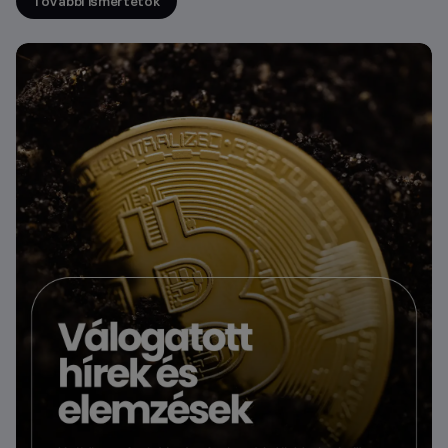
További ismertetők