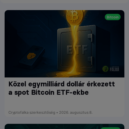
Bitcoin
Közel egymilliárd dollár érkezett
a spot Bitcoin ETF-ekbe
Cryptofalka szerkesztőség • 2026. augusztus 8.