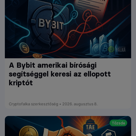
A Bybit amerikai bírósági
segítséggel keresi az ellopott
kriptót
Cryptofalka szerkesztőség • 2026. augusztus 8.
Tőzsde