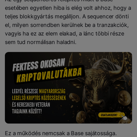
esetében egyetlen hiba is elég volt ahhoz, hogy a
teljes blokkgyártás megálljon. A sequencer dönti
el, milyen sorrendben kerülnek be a tranzakciók,
vagyis ha ez az elem elakad, a lánc többi része
sem tud normálisan haladni.
Ez a működés nemcsak a Base sajátossága.