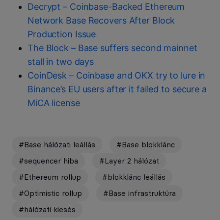
Decrypt – Coinbase-Backed Ethereum
Network Base Recovers After Block
Production Issue
The Block – Base suffers second mainnet
stall in two days
CoinDesk – Coinbase and OKX try to lure in
Binance’s EU users after it failed to secure a
MiCA license
#Base hálózati leállás
#Base blokklánc
#sequencer hiba
#Layer 2 hálózat
#Ethereum rollup
#blokklánc leállás
#Optimistic rollup
#Base infrastruktúra
#hálózati kiesés