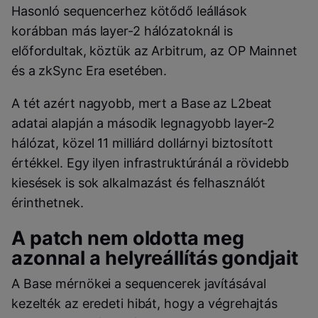
Hasonló sequencerhez kötődő leállások
korábban más layer-2 hálózatoknál is
előfordultak, köztük az Arbitrum, az OP Mainnet
és a zkSync Era esetében.
A tét azért nagyobb, mert a Base az L2beat
adatai alapján a második legnagyobb layer-2
hálózat, közel 11 milliárd dollárnyi biztosított
értékkel. Egy ilyen infrastruktúránál a rövidebb
kiesések is sok alkalmazást és felhasználót
érinthetnek.
A patch nem oldotta meg
azonnal a helyreállítás gondjait
A Base mérnökei a sequencerek javításával
kezelték az eredeti hibát, hogy a végrehajtás