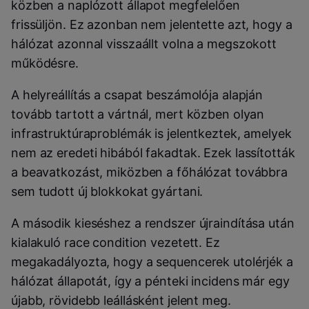
közben a naplózott állapot megfelelően
frissüljön. Ez azonban nem jelentette azt, hogy a
hálózat azonnal visszaállt volna a megszokott
működésre.
A helyreállítás a csapat beszámolója alapján
tovább tartott a vártnál, mert közben olyan
infrastruktúraproblémák is jelentkeztek, amelyek
nem az eredeti hibából fakadtak. Ezek lassították
a beavatkozást, miközben a főhálózat továbbra
sem tudott új blokkokat gyártani.
A második kieséshez a rendszer újraindítása után
kialakuló race condition vezetett. Ez
megakadályozta, hogy a sequencerek utolérjék a
hálózat állapotát, így a pénteki incidens már egy
újabb, rövidebb leállásként jelent meg.