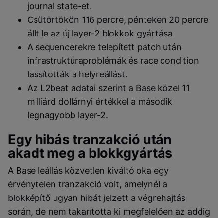
journal state-et.
Csütörtökön 116 percre, pénteken 20 percre
állt le az új layer-2 blokkok gyártása.
A sequencerekre telepített patch után
infrastruktúraproblémák és race condition
lassították a helyreállást.
Az L2beat adatai szerint a Base közel 11
milliárd dollárnyi értékkel a második
legnagyobb layer-2.
Egy hibás tranzakció után
akadt meg a blokkgyártás
A Base leállás közvetlen kiváltó oka egy
érvénytelen tranzakció volt, amelynél a
blokképítő ugyan hibát jelzett a végrehajtás
során, de nem takarította ki megfelelően az addig