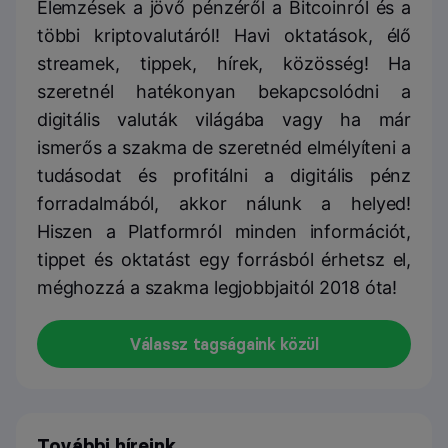
Elemzések a jövő pénzéről a Bitcoinról és a
többi kriptovalutáról! Havi oktatások, élő
streamek, tippek, hírek, közösség! Ha
szeretnél hatékonyan bekapcsolódni a
digitális valuták világába vagy ha már
ismerős a szakma de szeretnéd elmélyíteni a
tudásodat és profitálni a digitális pénz
forradalmából, akkor nálunk a helyed!
Hiszen a Platformról minden információt,
tippet és oktatást egy forrásból érhetsz el,
méghozzá a szakma legjobbjaitól 2018 óta!
Válassz tagságaink közül
További híreink