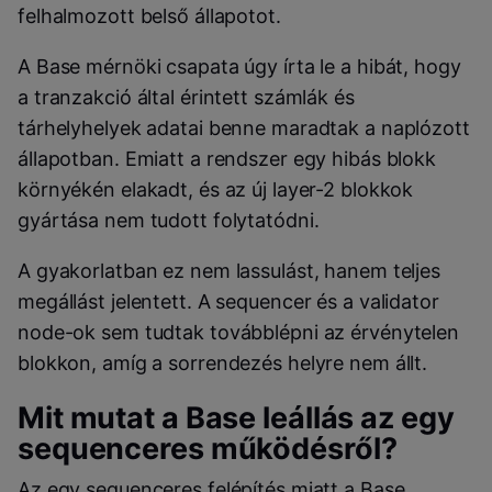
felhalmozott belső állapotot.
A Base mérnöki csapata úgy írta le a hibát, hogy
a tranzakció által érintett számlák és
tárhelyhelyek adatai benne maradtak a naplózott
állapotban. Emiatt a rendszer egy hibás blokk
környékén elakadt, és az új layer-2 blokkok
gyártása nem tudott folytatódni.
A gyakorlatban ez nem lassulást, hanem teljes
megállást jelentett. A sequencer és a validator
node-ok sem tudtak továbblépni az érvénytelen
blokkon, amíg a sorrendezés helyre nem állt.
Mit mutat a Base leállás az egy
sequenceres működésről?
Az egy sequenceres felépítés miatt a Base