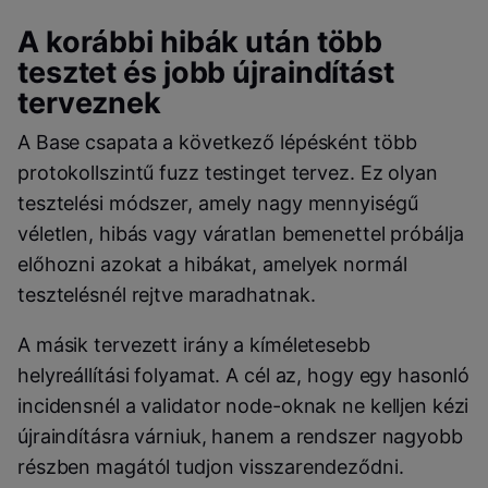
A korábbi hibák után több
tesztet és jobb újraindítást
terveznek
A Base csapata a következő lépésként több
protokollszintű fuzz testinget tervez. Ez olyan
tesztelési módszer, amely nagy mennyiségű
véletlen, hibás vagy váratlan bemenettel próbálja
előhozni azokat a hibákat, amelyek normál
tesztelésnél rejtve maradhatnak.
A másik tervezett irány a kíméletesebb
helyreállítási folyamat. A cél az, hogy egy hasonló
incidensnél a validator node-oknak ne kelljen kézi
újraindításra várniuk, hanem a rendszer nagyobb
részben magától tudjon visszarendeződni.