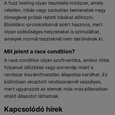
A fuzz testing olyan tesztelési módszer, amely
véletlen, hibás vagy szokatlan bemenetek nagy
tömegével próbál rejtett hibákat előhozni.
Blokklánc-protokolloknál azért hasznos, mert
olyan szélsőséges helyzeteket is szimulálhat,
amelyek normál teszteknél nem derülnének ki.
Mit jelent a race condition?
A race condition olyan szoftverhiba, amikor több
folyamat időzítése vagy sorrendje miatt a
rendszer kiszámíthatatlan állapotba kerülhet. Ez
különösen elosztott rendszereknél veszélyes,
mert ugyanazok az elemek más-más pillanatban
eltérő állapotot láthatnak.
Kapcsolódó hírek