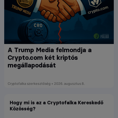
A Trump Media felmondja a
Crypto.com két kriptós
megállapodását
Cryptofalka szerkesztőség • 2026. augusztus 8.
Hogy mi is az a Cryptofalka Kereskedő
Közösség?