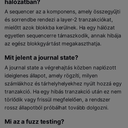
hálózatban?
A sequencer az a komponens, amely összegyűjti
és sorrendbe rendezi a layer-2 tranzakciókat,
mielőtt azok blokkba kerülnek. Ha egy hálózat
egyetlen sequencerre támaszkodik, annak hibája
az egész blokkgyártást megakaszthatja.
Mit jelent a journal state?
A journal state a végrehajtás közben naplózott
ideiglenes állapot, amely rögzíti, milyen
számlákhoz és tárhelyhelyekhez nyúlt hozzá egy
tranzakció. Ha egy hibás tranzakció után ez nem
törlődik vagy frissül megfelelően, a rendszer
rossz állapotból próbálhat tovább dolgozni.
Mi az a fuzz testing?