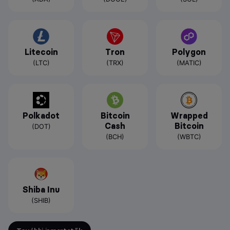
Litecoin
Tron
Polygon
(LTC)
(TRX)
(MATIC)
Polkadot
Bitcoin
Wrapped
Cash
Bitcoin
(DOT)
(BCH)
(WBTC)
Shiba Inu
(SHIB)