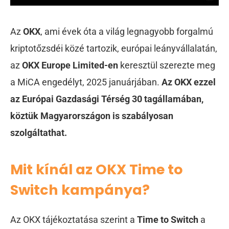
Az
OKX
, ami évek óta a világ legnagyobb forgalmú
kriptotőzsdéi közé tartozik, európai leányvállalatán,
az
OKX Europe Limited-en
keresztül szerezte meg
a MiCA engedélyt, 2025 januárjában.
Az OKX ezzel
az Európai Gazdasági Térség 30 tagállamában,
köztük Magyarországon is szabályosan
szolgáltathat.
Mit kínál az OKX Time to
Switch kampánya?
Az OKX tájékoztatása szerint a
Time to Switch
a