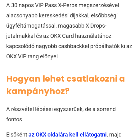
A 30 napos VIP Pass X-Perps megszerzésével
alacsonyabb kereskedési díjakkal, elsőbbségi
ügyféltámogatással, magasabb X Drops-
jutalmakkal és az OKX Card használatához
kapcsolódó nagyobb cashbackkel próbálhatók ki az
OKX VIP rang előnyei.
Hogyan lehet csatlakozni a
kampányhoz?
A részvétel lépései egyszerűek, de a sorrend
fontos.
Elsőként
az OKX oldalára kell ellátogatni
, majd