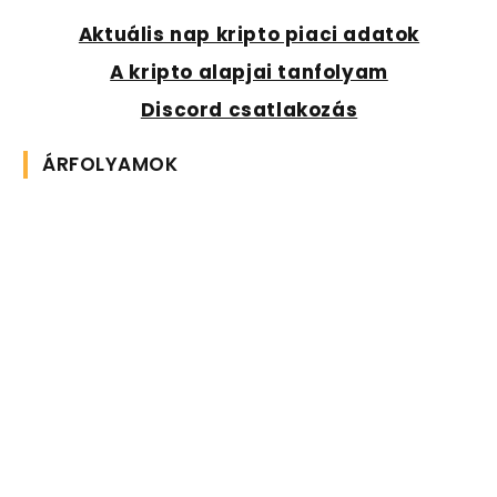
Aktuális nap kripto piaci adatok
A kripto alapjai tanfolyam
Discord csatlakozás
ÁRFOLYAMOK