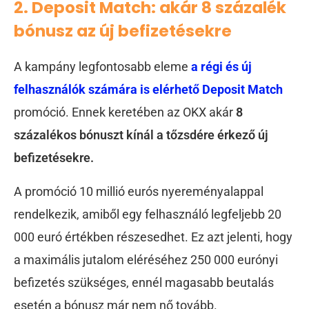
2. Deposit Match: akár 8 százalék
bónusz az új befizetésekre
A kampány legfontosabb eleme
a régi és új
felhasználók számára is elérhető
Deposit Match
promóció. Ennek keretében az OKX akár
8
százalékos bónuszt kínál a tőzsdére érkező új
befizetésekre.
A promóció 10 millió eurós nyereményalappal
rendelkezik, amiből egy felhasználó legfeljebb 20
000 euró értékben részesedhet. Ez azt jelenti, hogy
a maximális jutalom eléréséhez 250 000 eurónyi
befizetés szükséges, ennél magasabb beutalás
esetén a bónusz már nem nő tovább.