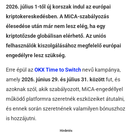
2026. július 1-től új korszak indul az európai
kriptokereskedésben. A MiCA-szabályozás
élesedése után már nem lesz elég, ha egy
kriptotőzsde globálisan elérhető. Az uniós
felhasználók kiszolgálásához megfelelő európai
engedélyre lesz szükség.
Erre épül az
OKX Time to Switch
nevű kampánya
,
amely
2026. június 29. és július 31. között
fut, és
azoknak szól, akik szabályozott, MiCA-engedéllyel
működő platformra szeretnék eszközeiket átutalni,
és ennek során szeretnének valamilyen bónuszhoz
is hozzájutni.
Hirdetés