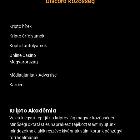
Discord közösség
Kripto hírek
Kripto árfolyamok
Kripto tanfolyamok
Online Casino
Magyarország
Médiaajánlat / Advertise
Karrier
Kripto Akadémia
Veletek együtt építjük a kriptovilág magyar közösségét.
Minőségi oktatást és naprakész tájékoztatást nyújtunk
mindazoknak, akik részévé kívánnak válni korunk pénzügyi
forradalmának.