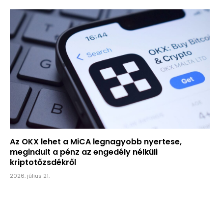
Az OKX lehet a MiCA legnagyobb nyertese,
megindult a pénz az engedély nélküli
kriptotőzsdékről
2026. július 21.