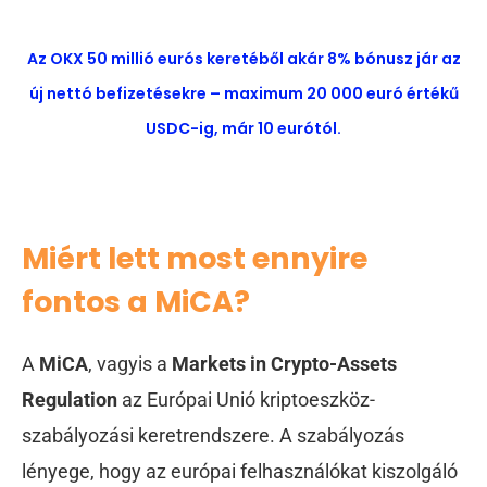
Az OKX 50 millió eurós keretéből akár 8% bónusz jár az
új nettó befizetésekre – maximum 20 000 euró értékű
USDC-ig, már 10 eurótól.
Miért lett most ennyire
fontos a MiCA?
A
MiCA
, vagyis a
Markets in Crypto-Assets
Regulation
az Európai Unió kriptoeszköz-
szabályozási keretrendszere. A szabályozás
lényege, hogy az európai felhasználókat kiszolgáló