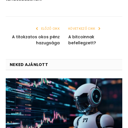
ELŐZŐ CIKK
KÖVETKEZŐ CIKK
A titokzatos okos pénz
A bitcoinnak
hazugsága
befellegzett?
NEKED AJÁNLOTT