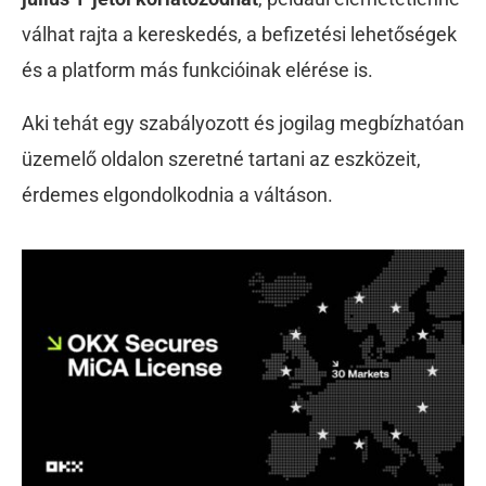
válhat rajta a kereskedés, a befizetési lehetőségek
és a platform más funkcióinak elérése is.
Aki tehát egy szabályozott és jogilag megbízhatóan
üzemelő oldalon szeretné tartani az eszközeit,
érdemes elgondolkodnia a váltáson.