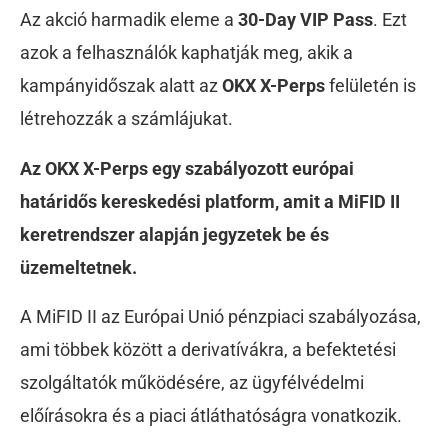
Az akció harmadik eleme a
30-Day VIP Pass
. Ezt
azok a felhasználók kaphatják meg, akik a
kampányidőszak alatt az
OKX X-Perps
felületén is
létrehozzák a számlájukat.
Az OKX X-Perps egy szabályozott európai
határidős kereskedési platform, amit a MiFID II
keretrendszer alapján jegyzetek be és
üzemeltetnek.
A MiFID II az Európai Unió pénzpiaci szabályozása,
ami többek között a derivatívákra, a befektetési
szolgáltatók működésére, az ügyfélvédelmi
előírásokra és a piaci átláthatóságra vonatkozik.