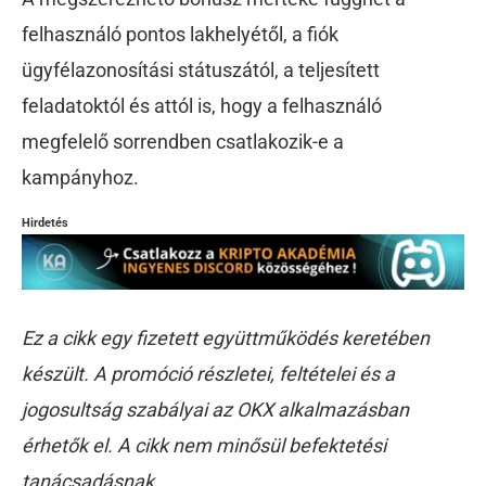
felhasználó pontos lakhelyétől, a fiók
ügyfélazonosítási státuszától, a teljesített
feladatoktól és attól is, hogy a felhasználó
megfelelő sorrendben csatlakozik-e a
kampányhoz.
Hirdetés
Ez a cikk egy fizetett együttműködés keretében
készült. A promóció részletei, feltételei és a
jogosultság szabályai az OKX alkalmazásban
érhetők el. A cikk nem minősül befektetési
tanácsadásnak.