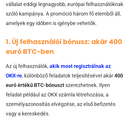
vállalat eddigi legnagyobb, európai felhasználóknak
szóló kampánya. A promóció három fő elemből áll,
amelyek egy időben is igénybe vehetők.
1. Új felhasználói bónusz: akár 400
euró BTC-ben
Az új felhasználók,
akik most regisztrálnak az
OKX-re
, különböző feladatok teljesítésével akár
400
euró értékű BTC-bónuszt
szerezhetnek. Ilyen
feladat például az OKX számla létrehozása, a
személyazonosítás elvégzése, az első befizetés
vagy a kereskedés.