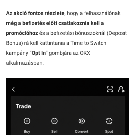
Az akció fontos részlete
, hogy a felhasználónak
még a befizetés előtt
csatlakoznia kell a
promócióhoz
és a befizetési bónuszoknál (Deposit
Bonus) rá kell kattintania a Time to Switch
kampány
“Opt In”
gombjára az OKX
alkalmazásban.