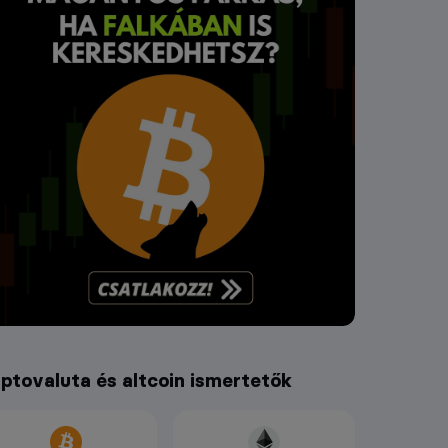
iptovaluta és altcoin ismertetők