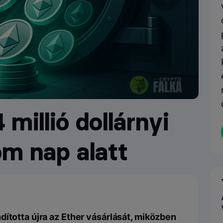
 millió dollárnyi
om nap alatt
dította újra az Ether vásárlását, miközben