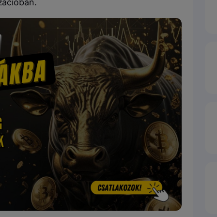
izációban.