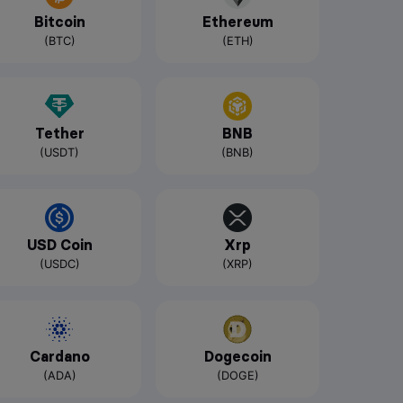
Bitcoin
Ethereum
(BTC)
(ETH)
Tether
BNB
(USDT)
(BNB)
USD Coin
Xrp
(USDC)
(XRP)
Cardano
Dogecoin
(ADA)
(DOGE)