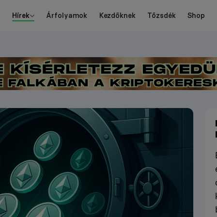
Hírek
Árfolyamok
Kezdőknek
Tőzsdék
Shop