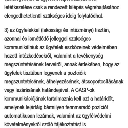
letétkezelése csak a rendezett kilépés végrehajtásához
elengedhetetlenül szükséges ideig folytatódhat.
3) az ügyfelekkel (lakossági és intézményi) tisztán,
azonnal és ismétlődő jelleggel szükséges
kommunikálniuk az ügyfelek eszközeinek védelmében
hozott intézkedésekről, valamint a tevékenység
megszüntetésének terveiről, annak érdekében, hogy az
ügyfelek tisztában legyenek a pozícióik
megszüntetésének, áthelyezésének, átcsoportosításának
vagy lezárásának határidejével. A CASP-ok
kommunikációjának tartalmaznia kell azt a határidőt,
amelynek lejártáig bármilyen fennmaradó pozíciót
automatikusan lezárnak, valamint az ügyfélvédelmi
követelményekről szóló tájékoztatást is.