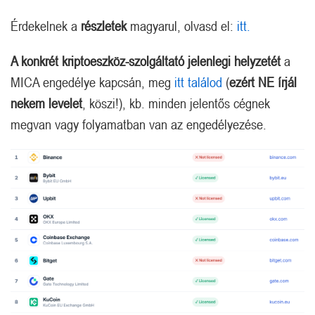
Érdekelnek a
részletek
magyarul, olvasd el:
itt.
A konkrét kriptoeszköz-szolgáltató jelenlegi helyzetét
a
MICA engedélye kapcsán, meg
itt találod
(
ezért NE írjál
nekem levelet
, köszi!), kb. minden jelentős cégnek
megvan vagy folyamatban van az engedélyezése.