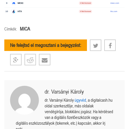
MICA
Címkék:
Ne felejtsd el megosztani a bejegyzést:
dr. Varsányi Károly
dr. Varsányi Károly
ügyvéd
, a digitalcash.hu
oldal szerkesztője, más oldalak
vendégírója, blokklánc jogász. Ha kérdésed
van a digitális fizetőeszközök vagy a
digitális eszközosztályok (tokenek, etc.) kapcsán, akkor írj
neki.