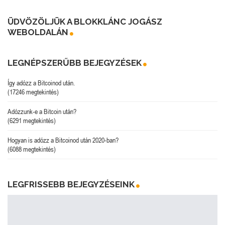
ÜDVÖZÖLJÜK A BLOKKLÁNC JOGÁSZ
WEBOLDALÁN
LEGNÉPSZERŰBB BEJEGYZÉSEK
Így adózz a Bitcoinod után.
(17246 megtekintés)
Adózzunk-e a Bitcoin után?
(6291 megtekintés)
Hogyan is adózz a Bitcoinod után 2020-ban?
(6088 megtekintés)
LEGFRISSEBB BEJEGYZÉSEINK