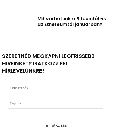
Mit várhatunk a Bitcointól és
az Ethereumtól januárban?
SZERETNÉD MEGKAPNI LEGFRISSEBB
HÍREINKET? IRATKOZZ FEL
HÍRLEVELÜNKRE!