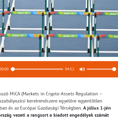
00:00
04:52
ozó MiCA (Markets in Crypto-Assets Regulation –
 szabályozási keretrendszere egyelőre egyenlőtlen
ban és az Európai Gazdasági Térségben.
A július 1-jén
rszág vezeti a rangsort a kiadott engedélyek számát