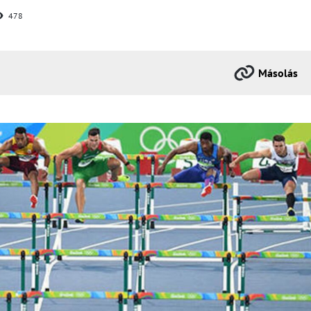
478
Másolás