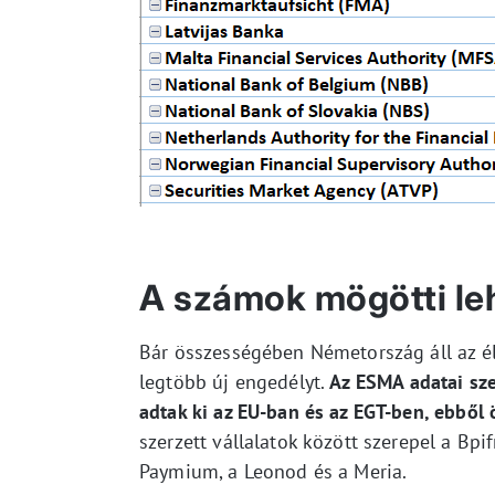
A számok mögötti l
Bár összességében Németország áll az él
legtöbb új engedélyt.
Az ESMA adatai sze
adtak ki az EU-ban és az EGT-ben, ebből 
szerzett vállalatok között szerepel a B
Paymium, a Leonod és a Meria.