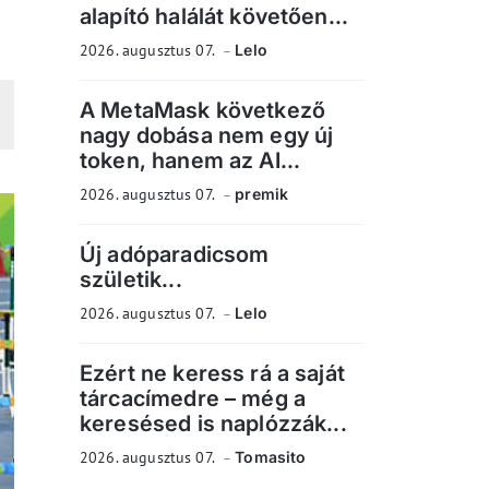
alapító halálát követően...
2026. augusztus 07.
Lelo
A MetaMask következő
nagy dobása nem egy új
token, hanem az AI...
2026. augusztus 07.
premik
Új adóparadicsom
születik...
2026. augusztus 07.
Lelo
Ezért ne keress rá a saját
tárcacímedre – még a
keresésed is naplózzák...
2026. augusztus 07.
Tomasito