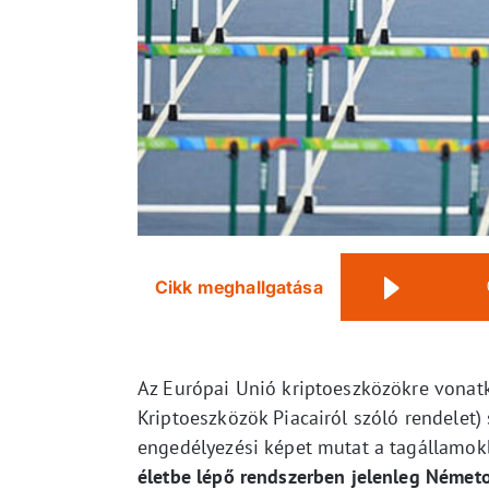
Cikk meghallgatása
Az Európai Unió kriptoeszközökre vonatk
Kriptoeszközök Piacairól szóló rendelet)
engedélyezési képet mutat a tagállamok
életbe lépő rendszerben jelenleg Németo