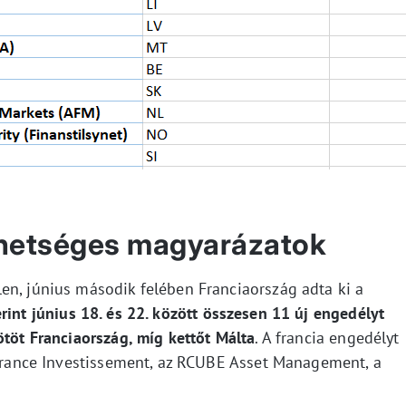
ehetséges magyarázatok
en, június második felében Franciaország adta ki a
rint június 18. és 22. között összesen 11 új engedélyt
ötöt Franciaország, míg kettőt Málta
. A francia engedélyt
pifrance Investissement, az RCUBE Asset Management, a