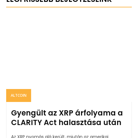
ALTCOIN
Gyengült az XRP árfolyama a
CLARITY Act halasztása után
Az XRP nyomás alá került, miután az amerikai