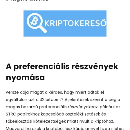
A preferenciális részvények
nyomása
Persze adja magát a kérdés, hogy miért adták el
egyáltalán azt a 32 bitcoint? A jelentések szerint a cég a
magas hozamú preferenciális részvényekhez, például az
STRC papírokhoz kapcsolódó osztalékfizetések és
tőkeelosztási kötelezettségek miatt nyúlt a kriptóhoz.
Magyarul ha csak a kriptóból lesz kápé, amivel fizetni lehet