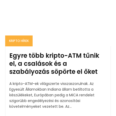
KRIPTO HÍREK
Egyre több kripto-ATM tűnik
el, a csalások és a
szabályozás söpörte el őket
A kripto-ATM-ek világszerte visszaszorulnak. Az
Egyesült Államokban Indiana állam betiltotta a
készülékeket, Európában pedig a MiCA rendelet
szigorúbb engedélyezési és azonosítási
követelményeket vezetett be. Az...