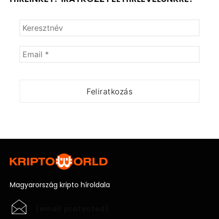
Magyarország kripto híroldala
[email protected]