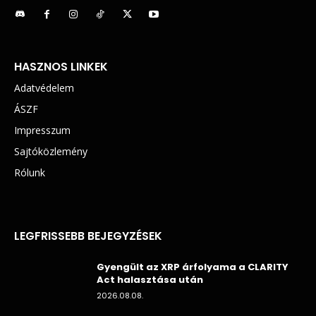
HASZNOS LINKEK
Adatvédelem
ÁSZF
Impresszum
Sajtóközlemény
Rólunk
LEGFRISSEBB BEJEGYZÉSEK
Gyengült az XRP árfolyama a CLARITY
Act halasztása után
2026.08.08.