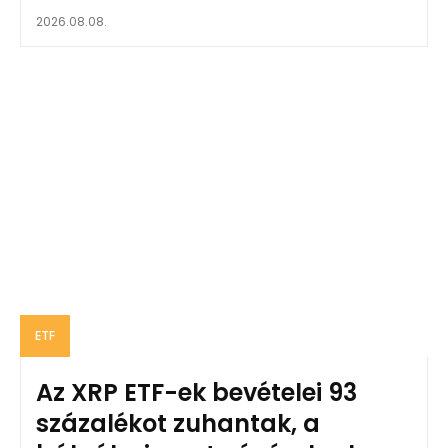
2026.08.08.
ETF
Az XRP ETF-ek bevételei 93
százalékot zuhantak, a