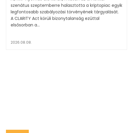
szenátus szeptemberre halasztotta a kriptopiac egyik
legfontosabb szabályozási törvényének tárgyalását.
A CLARITY Act körüli bizonytalanság ezúttal
elsősorban a...
2026.08.08.