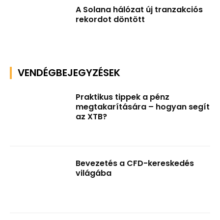
A Solana hálózat új tranzakciós
rekordot döntött
VENDÉGBEJEGYZÉSEK
Praktikus tippek a pénz
megtakarítására – hogyan segít
az XTB?
Bevezetés a CFD-kereskedés
világába