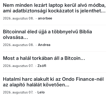
Nem minden lezárt laptop kerül alvó módba,
ami adatbiztonsági kockázatot is jelenthet...
2026. augusztus 08.
anorbee
Bitcoinnal éled újjá a többnyelvű Biblia
olvasása...
2026. augusztus 08.
Andrea
Most a halál torkában áll a Bitcoin...
2026. augusztus 07.
Zsófi
Hatalmi harc alakult ki az Ondo Finance-nél
az alapító halálát követően...
2026. augusztus 07.
Lelo