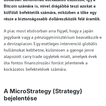
Bitcoin számára is, mivel drágábbá teszi azokat a
külföldi befektetők számára, miközben a tőke egy
része a biztonságosabb dolláreszközök felé áramlik.
A piac most elsősorban arra figyel, hogy a japán
jegybank vagy a pénzügyminisztérium beavatkozik-e
a devizapiacon. Egy esetleges intervenció globális
hullámokat kelthetne, különösen a gyenge jenre
alapozott carry trade ügyletek miatt, amelyek évek
óta fontos finanszírozási forrást jelentenek a
kockázatos befektetések számára.
A MicroStrategy (Strategy)
bejelentése