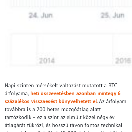
Napi szinten mérsékelt változást mutatott a BTC
árfolyama,
heti összevetésben azonban mintegy 6
százalékos visszaesést könyvelhetett el
. Az árfolyam
továbbra is a 200 hetes mozgóátlag alatt
tartózkodik – ez a szint az elmúlt közel négy év
átlagárát tükrözi, és hosszú távon fontos technikai