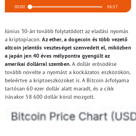
00:00
06:57
Június 30-án tovább folytatódott az eladási nyomás
a kriptopiacon.
Az ether, a dogecoin és több vezető
altcoin jelentős veszteséget szenvedett el, miközben
a japán jen 40 éves mélypontra gyengült az
amerikai dollárral szemben.
A dollár erősödése
tovább növelte a nyomást a kockázatos eszközökön,
beleértve a kriptoeszközöket is. A Bitcoin árfolyama
tartósan 60 ezer dollár alatt maradt, és a cikk
írásakor 58 600 dollár körül mozgott.