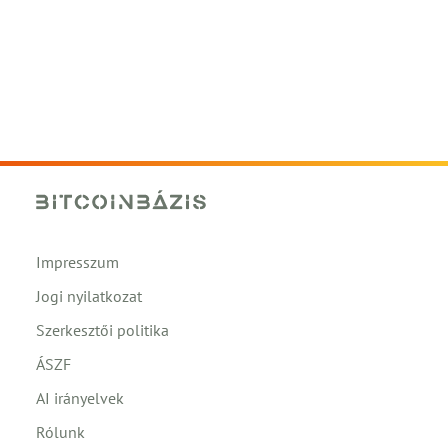
Impresszum
Jogi nyilatkozat
Szerkesztői politika
ÁSZF
AI irányelvek
Rólunk