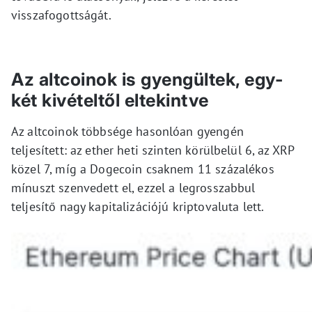
visszafogottságát.
Az altcoinok is gyengültek, egy-
két kivételtől eltekintve
Az altcoinok többsége hasonlóan gyengén
teljesített: az ether heti szinten körülbelül 6, az XRP
közel 7, míg a Dogecoin csaknem 11 százalékos
mínuszt szenvedett el, ezzel a legrosszabbul
teljesítő nagy kapitalizációjú kriptovaluta lett.