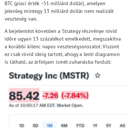
BTC (piaci érték ~51 milliárd dollár), amelyen
jelenleg mintegy 13 milliárd dollár nem realizált
veszteség van.
A bejelentést követően a Strategy részvénye rövid
időre ugyan 13 százalékot emelkedett, megszakítva
a korábbi kilenc napos veszteségsorozatot. Viszont
ez csak rövid ideig tartott, ahogy a lenti diagramon
is látható, az árfolyam ismét zuhanásba fordult: