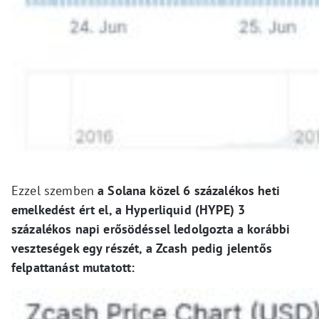
Ezzel szemben
a Solana közel 6 százalékos heti
emelkedést ért el, a Hyperliquid (HYPE) 3
százalékos napi erősödéssel ledolgozta a korábbi
veszteségek egy részét, a Zcash pedig jelentős
felpattanást mutatott: