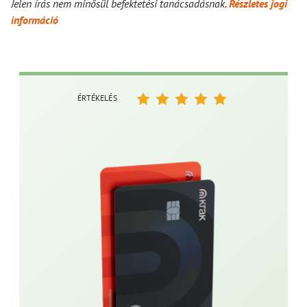
Jelen írás nem minősül befektetési tanácsadásnak.
Részletes jogi
információ
ÉRTÉKELÉS