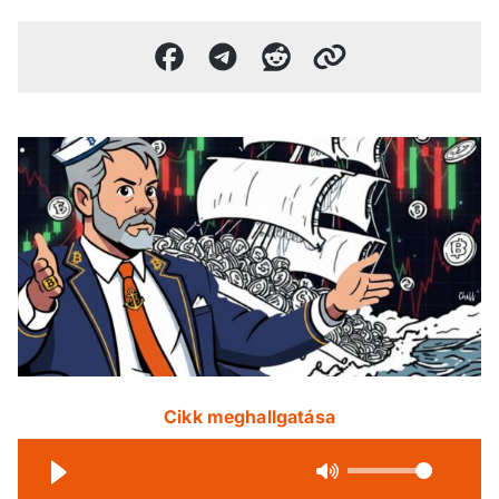
Cikk meghallgatása