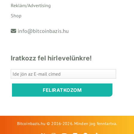
Reklám/Advertising
Shop
info@bitcoinbazis.hu
Iratkozz fel hírlevelünkre!
FELIRATKOZOM
Bitcoinbazis.hu © 2016-2026. Minden jog fenntartva.