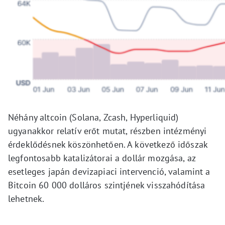
Néhány altcoin (Solana, Zcash, Hyperliquid)
ugyanakkor relatív erőt mutat, részben intézményi
érdeklődésnek köszönhetően. A következő időszak
legfontosabb katalizátorai a dollár mozgása, az
esetleges japán devizapiaci intervenció, valamint a
Bitcoin 60 000 dolláros szintjének visszahódítása
lehetnek.