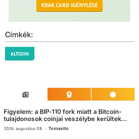
KRAK CARD IGÉNYLÉSE
Címkék:
ALTCOIN
Figyelem: a BIP-110 fork miatt a Bitcoin-
tulajdonosok coinjai veszélybe kerültek...
2026. augusztus 08.
Tomasito