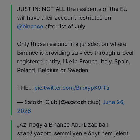
JUST IN: NOT ALL the residents of the EU
will have their account restricted on
@binance
after 1st of July.
Only those residing in a jurisdiction where
Binance is providing services through a local
registered entity, like in France, Italy, Spain,
Poland, Belgium or Sweden.
THE…
pic.twitter.com/BmxypK9ITa
— Satoshi Club (@esatoshiclub)
June 26,
2026
„Az, hogy a Binance Abu-Dzabiban
szabályozott, semmilyen előnyt nem jelent