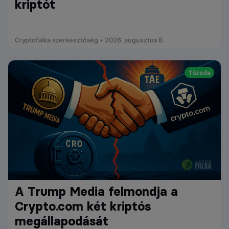
kriptót
Cryptofalka szerkesztőség • 2026. augusztus 8.
Tőzsde
A Trump Media felmondja a
Crypto.com két kriptós
megállapodását