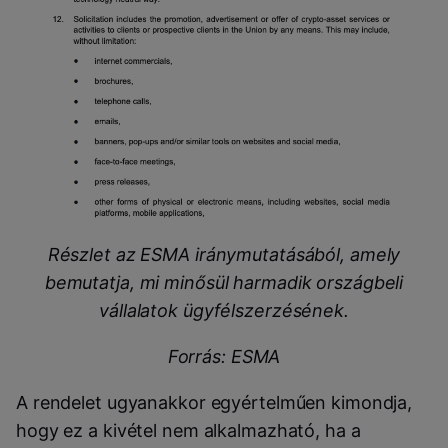
Részlet az ESMA iránymutatásából, amely
bemutatja, mi minősül harmadik országbeli
vállalatok ügyfélszerzésének.
Forrás: ESMA
A rendelet ugyanakkor egyértelműen kimondja,
hogy ez a kivétel nem alkalmazható, ha a