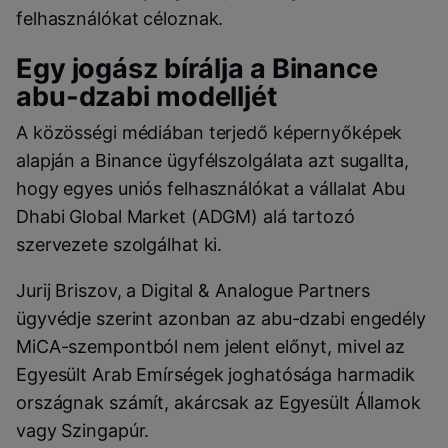
felhasználókat céloznak.
Egy jogász bírálja a Binance
abu-dzabi modelljét
A közösségi médiában terjedő képernyőképek
alapján a Binance ügyfélszolgálata azt sugallta,
hogy egyes uniós felhasználókat a vállalat Abu
Dhabi Global Market (ADGM) alá tartozó
szervezete szolgálhat ki.
Jurij Briszov, a Digital & Analogue Partners
ügyvédje szerint azonban az abu-dzabi engedély
MiCA-szempontból nem jelent előnyt, mivel az
Egyesült Arab Emírségek joghatósága harmadik
országnak számít, akárcsak az Egyesült Államok
vagy Szingapúr.