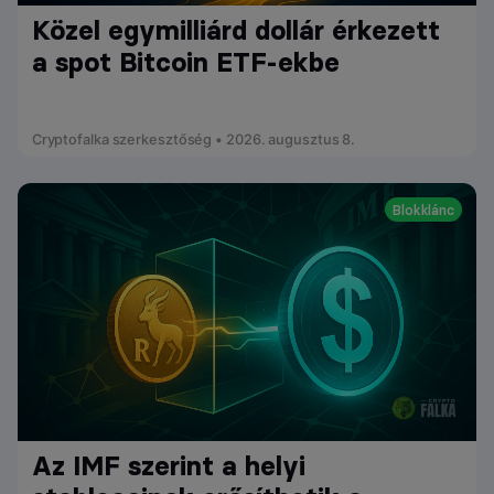
Közel egymilliárd dollár érkezett
a spot Bitcoin ETF-ekbe
Cryptofalka szerkesztőség • 2026. augusztus 8.
Blokklánc
Az IMF szerint a helyi