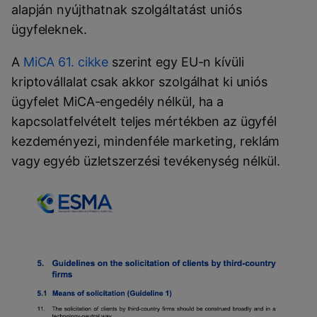
alapján nyújthatnak szolgáltatást uniós
ügyfeleknek.
A
MiCA 61. cikke
szerint egy EU-n kívüli
kriptovállalat csak akkor szolgálhat ki uniós
ügyfelet MiCA-engedély nélkül, ha a
kapcsolatfelvételt teljes mértékben az ügyfél
kezdeményezi, mindenféle marketing, reklám
vagy egyéb üzletszerzési tevékenység nélkül.