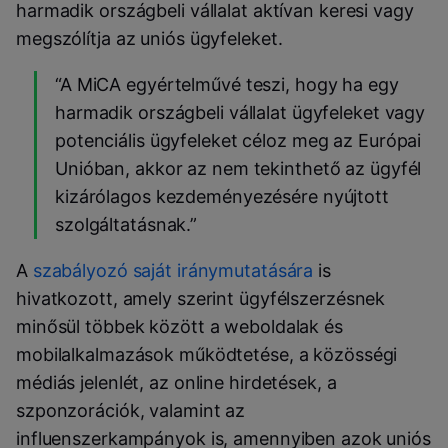
harmadik országbeli vállalat aktívan keresi vagy
megszólítja az uniós ügyfeleket.
“A MiCA egyértelművé teszi, hogy ha egy
harmadik országbeli vállalat ügyfeleket vagy
potenciális ügyfeleket céloz meg az Európai
Unióban, akkor az nem tekinthető az ügyfél
kizárólagos kezdeményezésére nyújtott
szolgáltatásnak.”
A
szabályozó saját iránymutatására
is
hivatkozott, amely szerint ügyfélszerzésnek
minősül többek között a weboldalak és
mobilalkalmazások működtetése, a közösségi
médiás jelenlét, az online hirdetések, a
szponzorációk, valamint az
influenszerkampányok is, amennyiben azok uniós