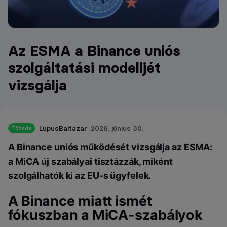
Az ESMA a Binance uniós
szolgáltatási modelljét
vizsgálja
LupusBaltazar
2026. június 30.
Tőzsde
A Binance uniós működését vizsgálja az ESMA:
a MiCA új szabályai tisztázzák, miként
szolgálhatók ki az EU-s ügyfelek.
A Binance miatt ismét
fókuszban a MiCA-szabályok