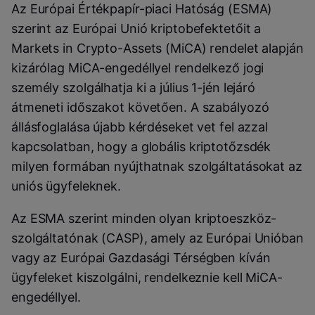
Az Európai Értékpapír-piaci Hatóság (ESMA)
szerint az Európai Unió kriptobefektetőit a
Markets in Crypto-Assets (MiCA) rendelet alapján
kizárólag MiCA-engedéllyel rendelkező jogi
személy szolgálhatja ki a július 1-jén lejáró
átmeneti időszakot követően. A szabályozó
állásfoglalása újabb kérdéseket vet fel azzal
kapcsolatban, hogy a globális kriptotőzsdék
milyen formában nyújthatnak szolgáltatásokat az
uniós ügyfeleknek.
Az ESMA szerint minden olyan kriptoeszköz-
szolgáltatónak (CASP), amely az Európai Unióban
vagy az Európai Gazdasági Térségben kíván
ügyfeleket kiszolgálni, rendelkeznie kell MiCA-
engedéllyel.