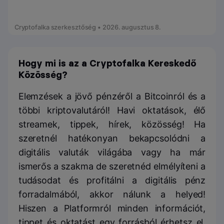
Cryptofalka szerkesztőség • 2026. augusztus 8.
Hogy mi is az a Cryptofalka Kereskedő
Közösség?
Elemzések a jövő pénzéről a Bitcoinról és a
többi kriptovalutáról! Havi oktatások, élő
streamek, tippek, hírek, közösség! Ha
szeretnél hatékonyan bekapcsolódni a
digitális valuták világába vagy ha már
ismerős a szakma de szeretnéd elmélyíteni a
tudásodat és profitálni a digitális pénz
forradalmából, akkor nálunk a helyed!
Hiszen a Platformról minden információt,
tippet és oktatást egy forrásból érhetsz el,