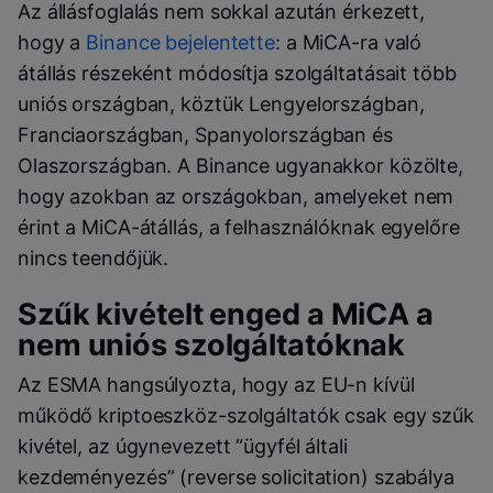
Az állásfoglalás nem sokkal azután érkezett,
hogy a
Binance bejelentette
: a MiCA-ra való
átállás részeként módosítja szolgáltatásait több
uniós országban, köztük Lengyelországban,
Franciaországban, Spanyolországban és
Olaszországban. A Binance ugyanakkor közölte,
hogy azokban az országokban, amelyeket nem
érint a MiCA-átállás, a felhasználóknak egyelőre
nincs teendőjük.
Szűk kivételt enged a MiCA a
nem uniós szolgáltatóknak
Az ESMA hangsúlyozta, hogy az EU-n kívül
működő kriptoeszköz-szolgáltatók csak egy szűk
kivétel, az úgynevezett “ügyfél általi
kezdeményezés” (reverse solicitation) szabálya