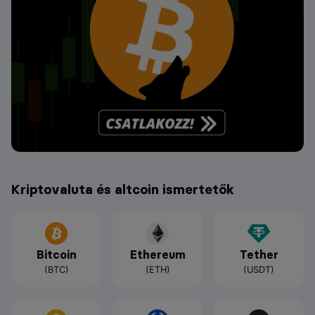
Kriptovaluta és altcoin ismertetők
Bitcoin
Ethereum
Tether
(BTC)
(ETH)
(USDT)