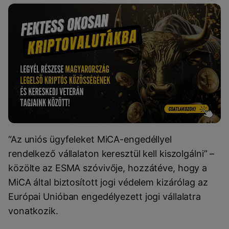
“Az uniós ügyfeleket MiCA-engedéllyel
rendelkező vállalaton keresztül kell kiszolgálni” –
közölte az ESMA szóvivője, hozzátéve, hogy a
MiCA által biztosított jogi védelem kizárólag az
Európai Unióban engedélyezett jogi vállalatra
vonatkozik.