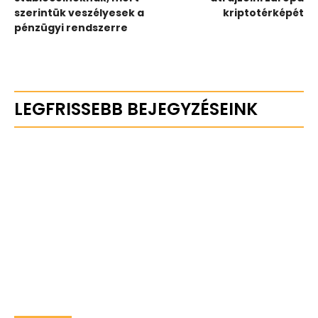
szerintük veszélyesek a
kriptotérképét
pénzügyi rendszerre
LEGFRISSEBB BEJEGYZÉSEINK