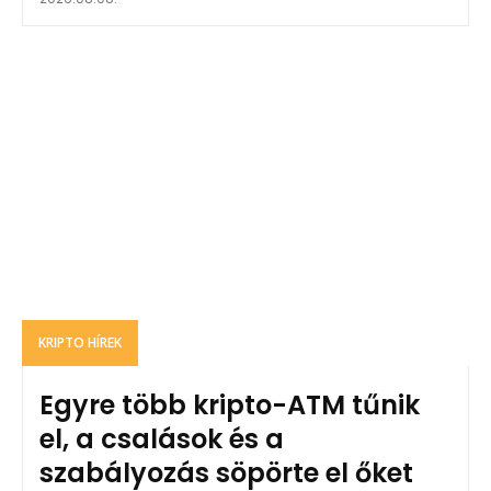
KRIPTO HÍREK
Egyre több kripto-ATM tűnik
el, a csalások és a
szabályozás söpörte el őket