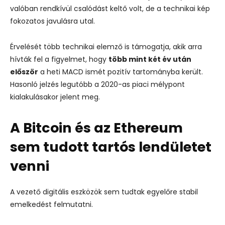
valóban rendkívül csalódást keltő volt, de a technikai kép
fokozatos javulásra utal.
Érvelését több technikai elemző is támogatja, akik arra
hívták fel a figyelmet, hogy
több mint két év után
először
a heti MACD ismét pozitív tartományba került.
Hasonló jelzés legutóbb a 2020-as piaci mélypont
kialakulásakor jelent meg.
A Bitcoin és az Ethereum
sem tudott tartós lendületet
venni
A vezető digitális eszközök sem tudtak egyelőre stabil
emelkedést felmutatni.