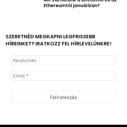
Ethereumtól januárban?
SZERETNÉD MEGKAPNI LEGFRISSEBB
HÍREINKET? IRATKOZZ FEL HÍRLEVELÜNKRE!