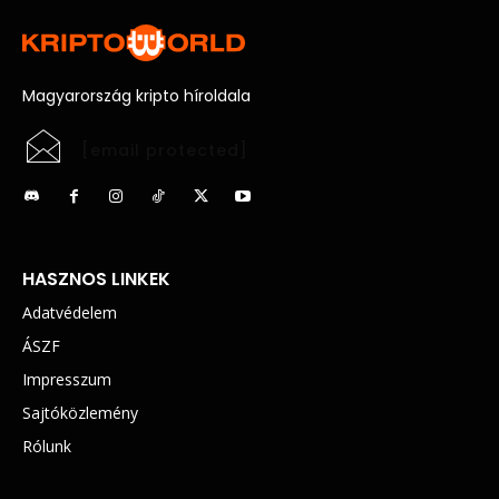
Magyarország kripto híroldala
[email protected]
HASZNOS LINKEK
Adatvédelem
ÁSZF
Impresszum
Sajtóközlemény
Rólunk