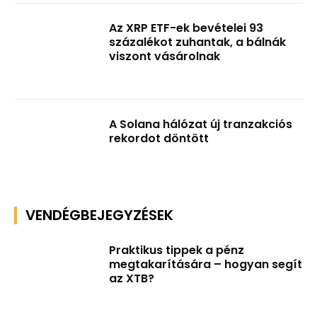
Az XRP ETF-ek bevételei 93
százalékot zuhantak, a bálnák
viszont vásárolnak
A Solana hálózat új tranzakciós
rekordot döntött
VENDÉGBEJEGYZÉSEK
Praktikus tippek a pénz
megtakarítására – hogyan segít
az XTB?