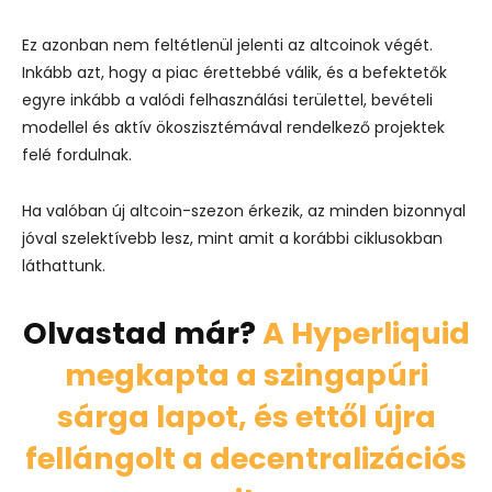
Ez azonban nem feltétlenül jelenti az altcoinok végét.
Inkább azt, hogy a piac érettebbé válik, és a befektetők
egyre inkább a valódi felhasználási területtel, bevételi
modellel és aktív ökoszisztémával rendelkező projektek
felé fordulnak.
Ha valóban új altcoin-szezon érkezik, az minden bizonnyal
jóval szelektívebb lesz, mint amit a korábbi ciklusokban
láthattunk.
Olvastad már?
A Hyperliquid
megkapta a szingapúri
sárga lapot, és ettől újra
fellángolt a decentralizációs