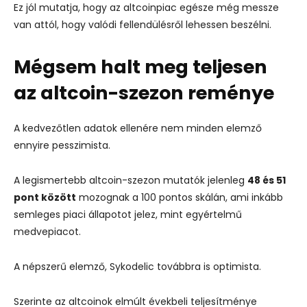
Ez jól mutatja, hogy az altcoinpiac egésze még messze
van attól, hogy valódi fellendülésről lehessen beszélni.
Mégsem halt meg teljesen
az altcoin-szezon reménye
A kedvezőtlen adatok ellenére nem minden elemző
ennyire pesszimista.
A legismertebb altcoin-szezon mutatók jelenleg
48 és 51
pont között
mozognak a 100 pontos skálán, ami inkább
semleges piaci állapotot jelez, mint egyértelmű
medvepiacot.
A népszerű elemző, Sykodelic továbbra is optimista.
Szerinte az altcoinok elmúlt évekbeli teljesítménye