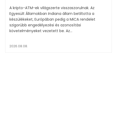
A kripto-ATM-ek világszerte visszaszorulnak. Az
Egyesült Államokban Indiana állam betiltotta a
készülékeket, Európában pedig a MiCA rendelet
szigorúbb engedélyezési és azonosítási
követelményeket vezetett be. Az...
2026.08.08.