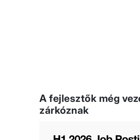
A fejlesztők még vez
zárkóznak