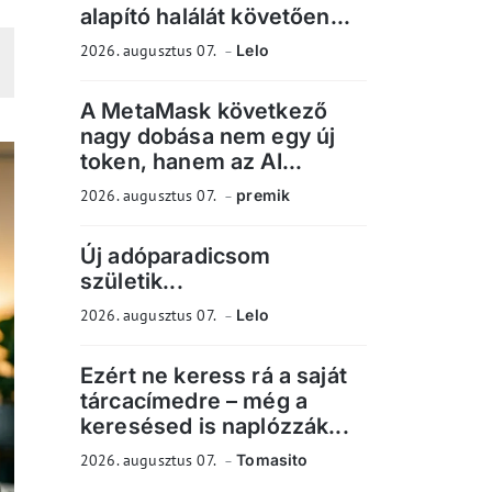
alapító halálát követően...
2026. augusztus 07.
Lelo
A MetaMask következő
nagy dobása nem egy új
token, hanem az AI...
2026. augusztus 07.
premik
Új adóparadicsom
születik...
2026. augusztus 07.
Lelo
Ezért ne keress rá a saját
tárcacímedre – még a
keresésed is naplózzák...
2026. augusztus 07.
Tomasito