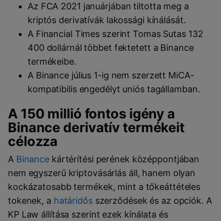
Az FCA 2021 januárjában tiltotta meg a
kriptós derivatívák lakossági kínálását.
A Financial Times szerint Tomas Sutas 132
400 dollárnál többet fektetett a Binance
termékeibe.
A Binance július 1-ig nem szerzett MiCA-
kompatibilis engedélyt uniós tagállamban.
A 150 millió fontos igény a
Binance derivatív termékeit
célozza
A
Binance
kártérítési perének középpontjában
nem egyszerű kriptovásárlás áll, hanem olyan
kockázatosabb termékek, mint a tőkeáttételes
tokenek, a
határidős
szerződések és az opciók. A
KP Law állítása szerint ezek kínálata és