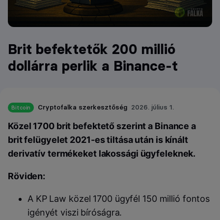
Brit befektetők 200 millió
dollárra perlik a Binance-t
Cryptofalka szerkesztőség
2026. július 1.
Bitcoin
Közel 1700 brit befektető szerint a Binance a
brit felügyelet 2021-es tiltása után is kínált
derivatív termékeket lakossági ügyfeleknek.
Röviden:
A KP Law közel 1700 ügyfél 150 millió fontos
igényét viszi bíróságra.