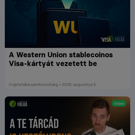
A Western Union stablecoinos
Visa-kártyát vezetett be
Cryptofalka szerkesztőség • 2026. augusztus 5.
Videó