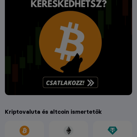
Kriptovaluta és altcoin ismertetők