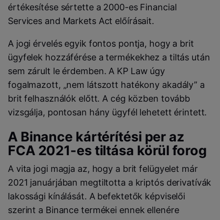
értékesítése sértette a 2000-es Financial
Services and Markets Act előírásait.
A jogi érvelés egyik fontos pontja, hogy a brit
ügyfelek hozzáférése a termékekhez a tiltás után
sem zárult le érdemben. A KP Law úgy
fogalmazott, „nem látszott hatékony akadály” a
brit felhasználók előtt. A cég közben tovább
vizsgálja, pontosan hány ügyfél lehetett érintett.
A Binance kártérítési per az
FCA 2021-es tiltása körül forog
A vita jogi magja az, hogy a brit felügyelet már
2021 januárjában megtiltotta a kriptós derivatívák
lakossági kínálását. A befektetők képviselői
szerint a Binance termékei ennek ellenére