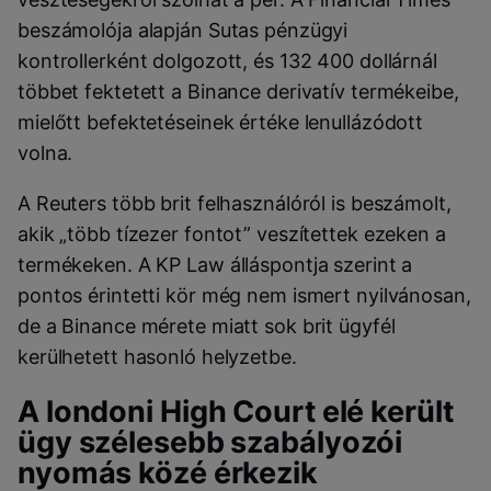
beszámolója alapján Sutas pénzügyi
kontrollerként dolgozott, és 132 400 dollárnál
többet fektetett a Binance derivatív termékeibe,
mielőtt befektetéseinek értéke lenullázódott
volna.
A Reuters több brit felhasználóról is beszámolt,
akik „több tízezer fontot” veszítettek ezeken a
termékeken. A KP Law álláspontja szerint a
pontos érintetti kör még nem ismert nyilvánosan,
de a Binance mérete miatt sok brit ügyfél
kerülhetett hasonló helyzetbe.
A londoni High Court elé került
ügy szélesebb szabályozói
nyomás közé érkezik