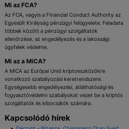
Mi az FCA?
Az FCA, vagyis a Financial Conduct Authority az
Egyesült Királyság pénzügyi felügyelete. Feladata
többek között a pénzügyi szolgáltatók
ellenőrzése, az engedélyezés és a lakossági
ügyfelek védelme.
Mi az a MiCA?
A MiCA az Európai Unió kriptoeszközökre
vonatkozó szabályozási keretrendszere.
Egységesebb engedélyezési, átláthatósági és
fogyasztóvédelmi szabályokat vezet be a kriptós
szolgáltatók és kibocsátók számára.
Kapcsolódó hírek
Decrypt – Binance, Changpeng Zhao Sued