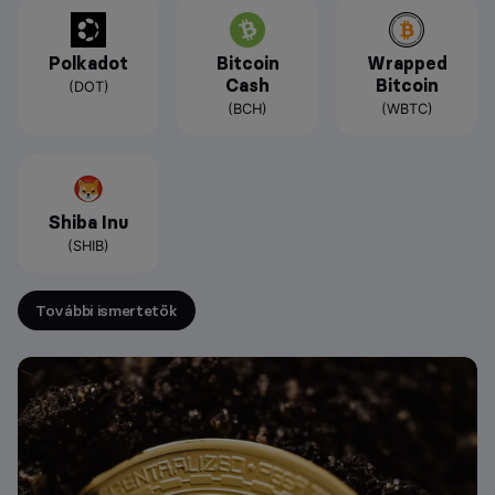
Polkadot
Bitcoin
Wrapped
Cash
Bitcoin
(DOT)
(BCH)
(WBTC)
Shiba Inu
(SHIB)
További ismertetők