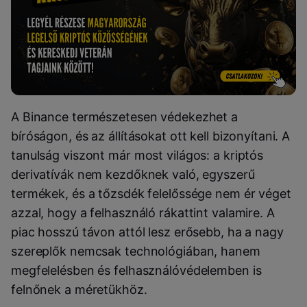
A Binance természetesen védekezhet a
bíróságon, és az állításokat ott kell bizonyítani. A
tanulság viszont már most világos: a kriptós
derivatívák nem kezdőknek való, egyszerű
termékek, és a tőzsdék felelőssége nem ér véget
azzal, hogy a felhasználó rákattint valamire. A
piac hosszú távon attól lesz erősebb, ha a nagy
szereplők nemcsak technológiában, hanem
megfelelésben és felhasználóvédelemben is
felnőnek a méretükhöz.