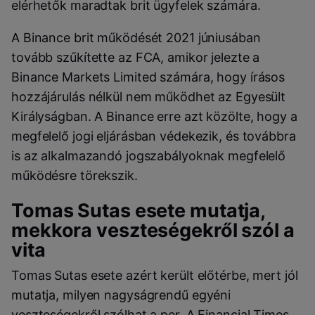
elérhetők maradtak brit ügyfelek számára.
A Binance brit működését 2021 júniusában
tovább szűkítette az FCA, amikor jelezte a
Binance Markets Limited számára, hogy írásos
hozzájárulás nélkül nem működhet az Egyesült
Királyságban. A Binance erre azt közölte, hogy a
megfelelő jogi eljárásban védekezik, és továbbra
is az alkalmazandó jogszabályoknak megfelelő
működésre törekszik.
Tomas Sutas esete mutatja,
mekkora veszteségekről szól a
vita
Tomas Sutas esete azért került előtérbe, mert jól
mutatja, milyen nagyságrendű egyéni
veszteségekről szólhat a per. A Financial Times