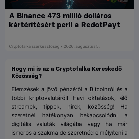
A Binance 473 millió dolláros
kártérítésért perli a RedotPayt
Cryptofalka szerkesztőség • 2026. augusztus 5.
Hogy mi is az a Cryptofalka Kereskedő
Közösség?
Elemzések a jövő pénzéről a Bitcoinról és a
többi kriptovalutáról! Havi oktatások, élő
streamek, tippek, hírek, közösség! Ha
szeretnél hatékonyan bekapcsolódni a
digitális valuták világába vagy ha már
ismerős a szakma de szeretnéd elmélyíteni a