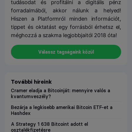
tudásodat és profitálni a digitális pénz
forradalmából, akkor nálunk a helyed!
Hiszen a Platformról minden információt,
tippet és oktatást egy forrásból érhetsz el,
méghozzá a szakma legjobbjaitól 2018 óta!
Válassz tagságaink közül
További híreink
Cramer eladja a Bitcoinját: mennyire valós a
kvantumveszély?
Bezárja a legkisebb amerikai Bitcoin ETF-et a
Hashdex
A Strategy 1 638 Bitcoint adott el
osztalékfizetésre