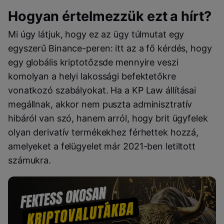
Hogyan értelmezzük ezt a hírt?
Mi úgy látjuk, hogy ez az ügy túlmutat egy
egyszerű Binance-peren: itt az a fő kérdés, hogy
egy globális kriptotőzsde mennyire veszi
komolyan a helyi lakossági befektetőkre
vonatkozó szabályokat. Ha a KP Law állításai
megállnak, akkor nem puszta adminisztratív
hibáról van szó, hanem arról, hogy brit ügyfelek
olyan derivatív termékekhez férhettek hozzá,
amelyeket a felügyelet már 2021-ben letiltott
számukra.