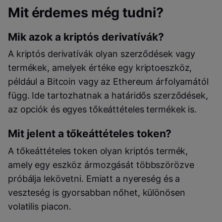
Mit érdemes még tudni?
Mik azok a kriptós derivatívák?
A kriptós derivatívák olyan szerződések vagy
termékek, amelyek értéke egy kriptoeszköz,
például a Bitcoin vagy az Ethereum árfolyamától
függ. Ide tartozhatnak a határidős szerződések,
az opciók és egyes tőkeáttételes termékek is.
Mit jelent a tőkeáttételes token?
A tőkeáttételes token olyan kriptós termék,
amely egy eszköz ármozgását többszörözve
próbálja lekövetni. Emiatt a nyereség és a
veszteség is gyorsabban nőhet, különösen
volatilis piacon.