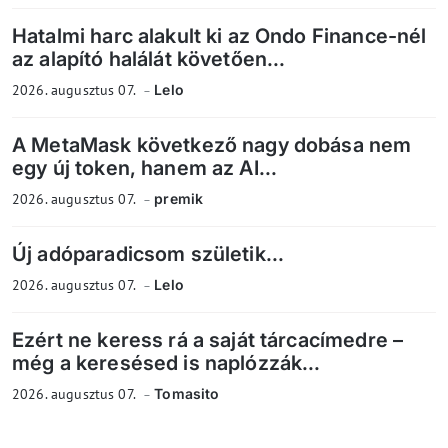
Hatalmi harc alakult ki az Ondo Finance-nél
az alapító halálát követően...
2026. augusztus 07.
Lelo
A MetaMask következő nagy dobása nem
egy új token, hanem az AI...
2026. augusztus 07.
premik
Új adóparadicsom születik...
2026. augusztus 07.
Lelo
Ezért ne keress rá a saját tárcacímedre –
még a keresésed is naplózzák...
2026. augusztus 07.
Tomasito