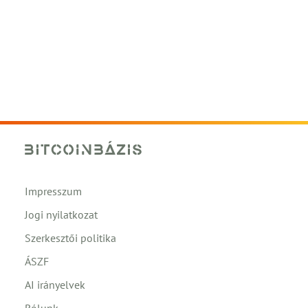
Impresszum
Jogi nyilatkozat
Szerkesztői politika
ÁSZF
AI irányelvek
Rólunk