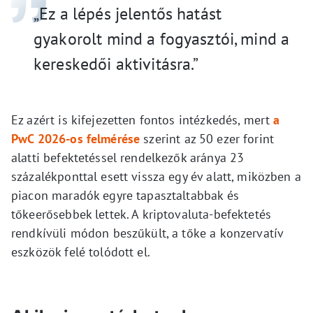
„Ez a lépés jelentős hatást
gyakorolt mind a fogyasztói, mind a
kereskedői aktivitásra.”
Ez azért is kifejezetten fontos intézkedés, mert
a
PwC 2026-os felmérése
szerint az 50 ezer forint
alatti befektetéssel rendelkezők aránya 23
százalékponttal esett vissza egy év alatt, miközben a
piacon maradók egyre tapasztaltabbak és
tőkeerősebbek lettek. A kriptovaluta-befektetés
rendkívüli módon beszűkült, a tőke a konzervatív
eszközök felé tolódott el.