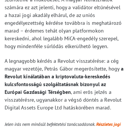
számára ez azt jelenti, hogy a validátor eltűnésével
a hazai jogi akadály elhárul, de az uniós
engedélyezettség kérdése továbbra is meghatározó
marad – érdemes tehát olyan platformokon
kereskedni, ahol legalább MiCA-engedély szerepel,
hogy mindenféle súrlódás elkerülhető legyen.
A legnagyobb kérdés a Revolut visszatérése: a cég
magyar vezetője, Petrás Gábor megerősítette, hogy
a
Revolut kínálatában a kriptovaluta-kereskedés
kulcsfontosságú szolgáltatásnak bizonyul az
Európai Gazdasági Térségben
, ami erős jelzés a
visszatérésre, ugyanakkor a végső döntés a Revolut
Digital Assets Europe Ltd hatáskörében marad.
Jelen írás nem minősül befektetési tanácsadásnak.
Részletes jogi