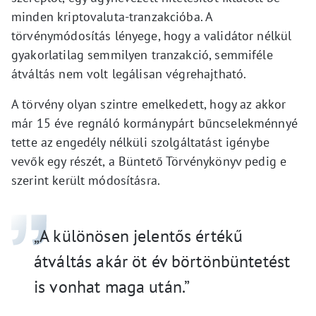
minden kriptovaluta-tranzakcióba. A
törvénymódosítás lényege, hogy a validátor nélkül
gyakorlatilag semmilyen tranzakció, semmiféle
átváltás nem volt legálisan végrehajtható.
A törvény olyan szintre emelkedett, hogy az akkor
már 15 éve regnáló kormánypárt bűncselekménnyé
tette az engedély nélküli szolgáltatást igénybe
vevők egy részét, a Büntető Törvénykönyv pedig e
szerint került módosításra.
„A különösen jelentős értékű
átváltás akár öt év börtönbüntetést
is vonhat maga után.”