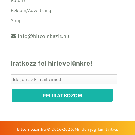
Reklám/Advertising
Shop
info@bitcoinbazis.hu
Iratkozz fel hírlevelünkre!
FELIRATKOZOM
Bitcoinbazis.hu © 2016-2026. Minden jog fenntartva.