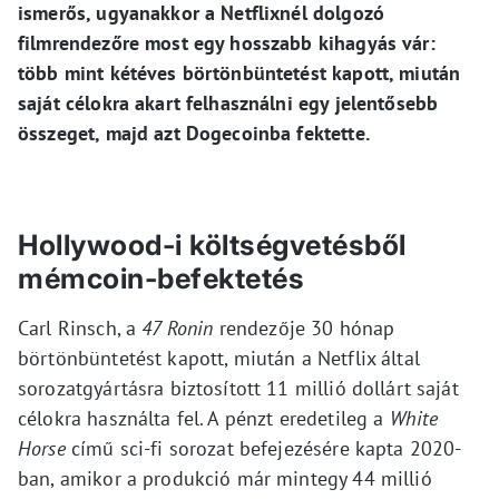
ismerős, ugyanakkor a Netflixnél dolgozó
filmrendezőre most egy hosszabb kihagyás vár:
több mint kétéves börtönbüntetést kapott, miután
saját célokra akart felhasználni egy jelentősebb
összeget, majd azt Dogecoinba fektette.
Hollywood-i költségvetésből
mémcoin-befektetés
Carl Rinsch, a
47 Ronin
rendezője 30 hónap
börtönbüntetést kapott, miután a Netflix által
sorozatgyártásra biztosított 11 millió dollárt saját
célokra használta fel. A pénzt eredetileg a
White
Horse
című sci-fi sorozat befejezésére kapta 2020-
ban, amikor a produkció már mintegy 44 millió