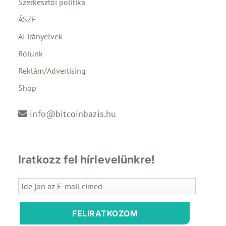
Szerkesztői politika
ÁSZF
AI irányelvek
Rólunk
Reklám/Advertising
Shop
info@bitcoinbazis.hu
Iratkozz fel hírlevelünkre!
FELIRATKOZOM