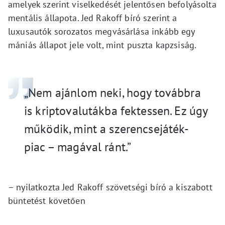
amelyek szerint viselkedését jelentősen befolyásolta
mentális állapota. Jed Rakoff bíró szerint a
luxusautók sorozatos megvásárlása inkább egy
mániás állapot jele volt, mint puszta kapzsiság.
„Nem ajánlom neki, hogy továbbra
is kriptovalutákba fektessen. Ez úgy
működik, mint a szerencsejáték-
piac – magával ránt.”
– nyilatkozta Jed Rakoff szövetségi bíró a kiszabott
büntetést követően