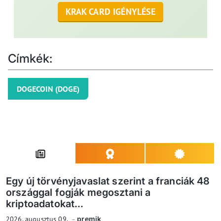
KRAK CARD IGÉNYLÉSE
Címkék:
DOGECOIN (DOGE)
Egy új törvényjavaslat szerint a franciák 48
országgal fogják megosztani a
kriptoadatokat...
2026. augusztus 09.
premik