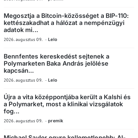
Megosztja a Bitcoin-közösséget a BIP-110:
kettészakadhat a hálózat a nempénzügyi
adatok mi...
2026. augusztus 09.
Lelo
Bennfentes kereskedést sejtenek a
Polymarketen Baka András jelölése
kapcsán...
2026. augusztus 09.
Lelo
Újra a vita középpontjába került a Kalshi és
a Polymarket, most a klinikai vizsgálatok
fog...
2026. augusztus 09.
premik
Michael Saylor egyre kellemetlenebb: AI-