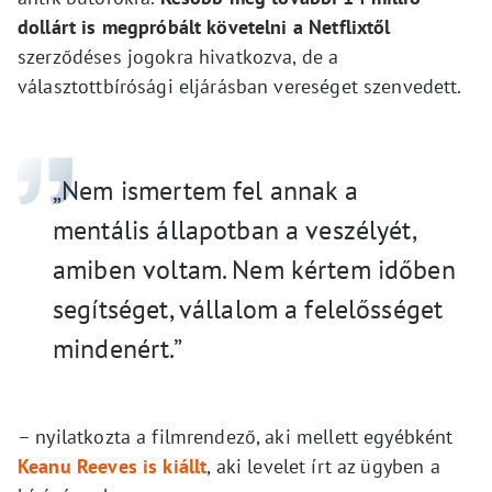
dollárt is megpróbált követelni a Netflixtől
szerződéses jogokra hivatkozva, de a
választottbírósági eljárásban vereséget szenvedett.
„Nem ismertem fel annak a
mentális állapotban a veszélyét,
amiben voltam. Nem kértem időben
segítséget, vállalom a felelősséget
mindenért.”
– nyilatkozta a filmrendező, aki mellett egyébként
Keanu Reeves is kiállt
, aki levelet írt az ügyben a