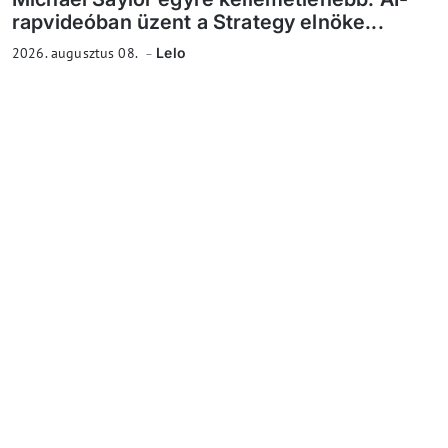
rapvideóban üzent a Strategy elnöke...
2026. augusztus 08.
Lelo