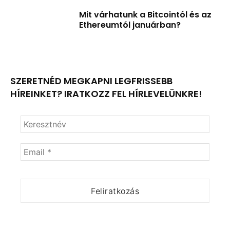
Mit várhatunk a Bitcointól és az
Ethereumtól januárban?
SZERETNÉD MEGKAPNI LEGFRISSEBB
HÍREINKET? IRATKOZZ FEL HÍRLEVELÜNKRE!