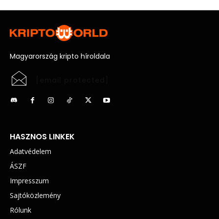
Magyarország kripto híroldala
[email protected]
HASZNOS LINKEK
Adatvédelem
ÁSZF
Impresszum
Sajtóközlemény
Rólunk