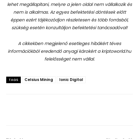
lehet megállapítani, melyre a jelen oldal nem vállalkozik és
nem is alkalmas. Az egyes befektetési döntések előtt
éppen ezért tájékozódjon részletesen és több forrásból,
szükség esetén konzultáljon befektetési tanácsadóval!
A cikkekben megjelenő esetleges hibákért téves
információkból eredendő anyagi károkért a kriptoworld.hu
felelősséget nem vállal.
Celsius Mining
Ionic Digital
TAGS