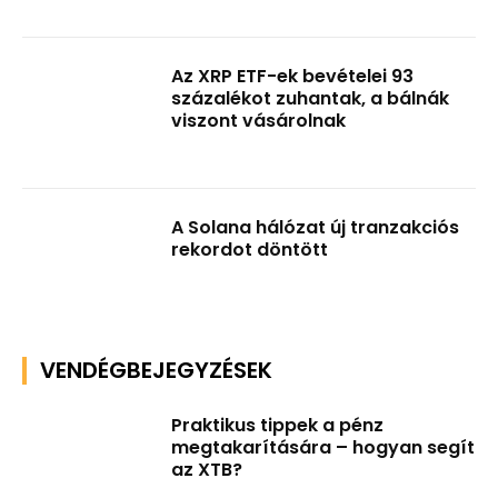
Az XRP ETF-ek bevételei 93
százalékot zuhantak, a bálnák
viszont vásárolnak
A Solana hálózat új tranzakciós
rekordot döntött
VENDÉGBEJEGYZÉSEK
Praktikus tippek a pénz
megtakarítására – hogyan segít
az XTB?