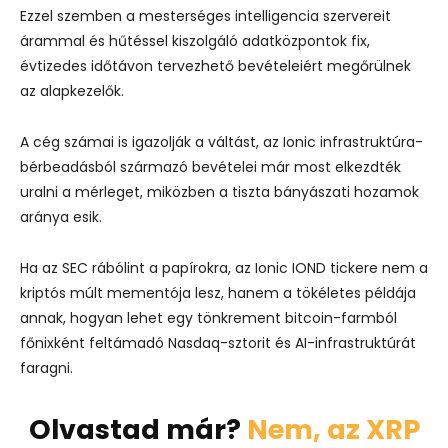
Ezzel szemben a mesterséges intelligencia szervereit
árammal és hűtéssel kiszolgáló adatközpontok fix,
évtizedes időtávon tervezhető bevételeiért megőrülnek
az alapkezelők.
A cég számai is igazolják a váltást, az Ionic infrastruktúra-
bérbeadásból származó bevételei már most elkezdték
uralni a mérleget, miközben a tiszta bányászati hozamok
aránya esik.
Ha az SEC rábólint a papírokra, az Ionic IOND tickere nem a
kriptós múlt mementója lesz, hanem a tökéletes példája
annak, hogyan lehet egy tönkrement bitcoin-farmból
főnixként feltámadó Nasdaq-sztorit és AI-infrastruktúrát
faragni.
Olvastad már?
Nem, az XRP