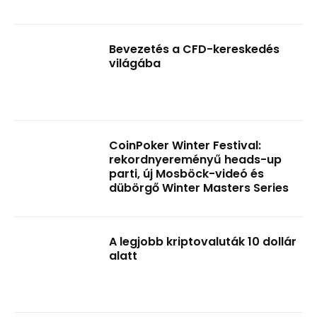
Bevezetés a CFD-kereskedés
világába
CoinPoker Winter Festival:
rekordnyereményű heads-up
parti, új Mosböck-videó és
dübörgő Winter Masters Series
A legjobb kriptovaluták 10 dollár
alatt