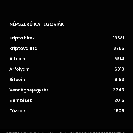
NÉPSZERŰ KATEGÓRIÁK
Kripto hírek
13581
Kriptovaluta
8766
Altcoin
6914
Árfolyam
6319
Bitcoin
6183
Vendégbejegyzés
3346
Elemzések
2016
Tőzsde
1906