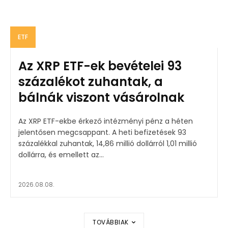
ETF
Az XRP ETF-ek bevételei 93
százalékot zuhantak, a
bálnák viszont vásárolnak
Az XRP ETF-ekbe érkező intézményi pénz a héten
jelentősen megcsappant. A heti befizetések 93
százalékkal zuhantak, 14,86 millió dollárról 1,01 millió
dollárra, és emellett az...
2026.08.08.
TOVÁBBIAK