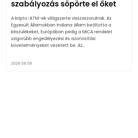
szabályozás söpörte el őket
A kripto-ATM-ek világszerte visszaszorulnak. Az
Egyesült Államokban Indiana állam betiltotta a
készülékeket, Európában pedig a MiCA rendelet
szigorúbb engedélyezési és azonosítási
követelményeket vezetett be. Az...
2026.08.08.