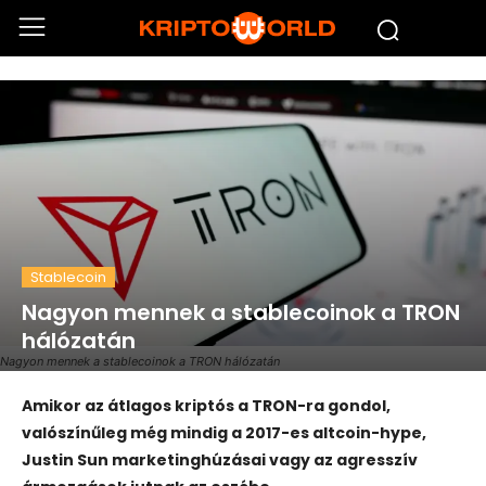
Stablecoin
Nagyon mennek a stablecoinok a TRON
hálózatán
Nagyon mennek a stablecoinok a TRON hálózatán
Amikor az átlagos kriptós a TRON-ra gondol,
valószínűleg még mindig a 2017-es altcoin-hype,
Justin Sun marketinghúzásai vagy az agresszív